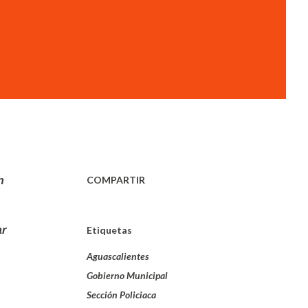
COMPARTIR
n
ar
Etiquetas
Aguascalientes
Gobierno Municipal
Sección Policiaca