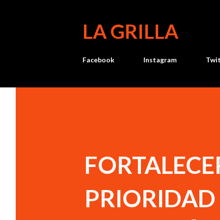
LA GRILLA
Facebook
Instagram
Twi
FORTALECER
PRIORIDAD