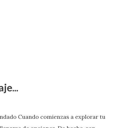
je...
endado Cuando comienzas a explorar tu