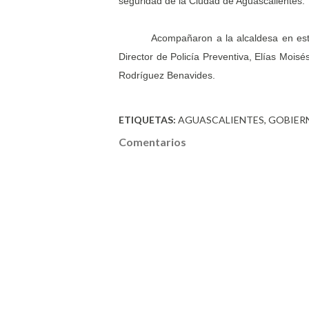
seguridad de la Ciudad de Aguascalientes.
Acompañaron a la alcaldesa en est
Director de Policía Preventiva, Elías Moisé
Rodríguez Benavides.
ETIQUETAS:
AGUASCALIENTES
GOBIER
Comentarios