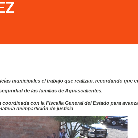
EZ
icías municipales el trabajo que realizan, recordando que e
seguridad de las familias de Aguascalientes.
 coordinada con la Fiscalía General del Estado para avanz
materia de
impartición de justicia.