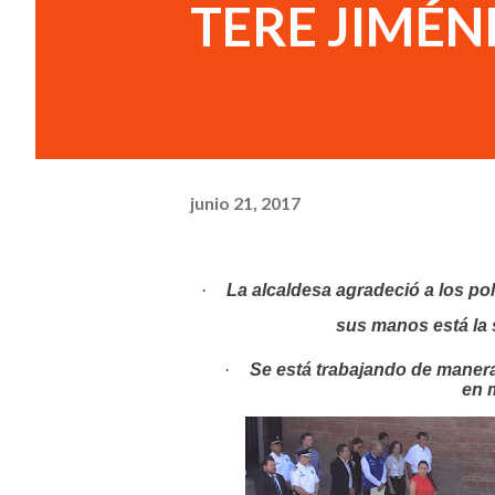
TERE JIMÉN
junio 21, 2017
·
La alcaldesa agradeció a los pol
sus manos está la 
·
Se está trabajando de manera
en 