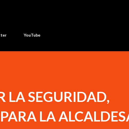
Ir al contenido principal
tter
YouTube
 LA SEGURIDAD,
 PARA LA ALCALDES