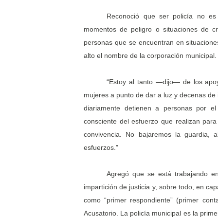
Reconoció que ser policía no es 
momentos de peligro o situaciones de c
personas que se encuentran en situaciones
alto el nombre de la corporación municipal.
“Estoy al tanto —dijo— de los apo
mujeres a punto de dar a luz y decenas de 
diariamente detienen a personas por el 
consciente del esfuerzo que realizan par
convivencia. No bajaremos la guardia, 
esfuerzos.”
Agregó que se está trabajando en
impartición de justicia y, sobre todo, en c
como “primer respondiente” (primer cont
Acusatorio. La policía municipal es la prim