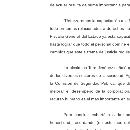
de actuar resulta de suma importancia para
“Reforzaremos la capacitación a la
todo en temas relacionados a derechos hum
Fiscalía General del Estado ya está capaci
hasta lograr que todo el personal domine e
cambios que este sistema de justicia requie
La alcaldesa Tere Jiménez señaló que
de los diversos sectores de la sociedad. A
la Comisión de Seguridad Pública, que d
mejorar el desempeño de la corporación.
recurso humano es el más importante en su
Para concluir, exhortó a cada un
honestidad, recordando (en este mes de