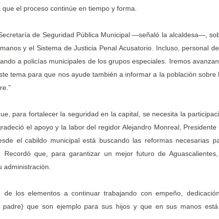
 que el proceso continúe en tiempo y forma.
 Secretaría de Seguridad Pública Municipal —señaló la alcaldesa—, so
anos y el Sistema de Justicia Penal Acusatorio. Incluso, personal de
tando a policías municipales de los grupos especiales. Iremos avanza
ste tema para que nos ayude también a informar a la población sobre 
re.”
, para fortalecer la seguridad en la capital, se necesita la participac
gradeció el apoyo y la labor del regidor Alejandro Monreal, Presidente
esde el cabildo municipal está buscando las reformas necesarias p
 Recordó que, para garantizar un mejor futuro de Aguascalientes,
 administración.
o de los elementos a continuar trabajando con empeño, dedicació
l padre) que son ejemplo para sus hijos y que en sus manos está