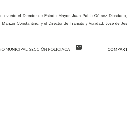
e evento el Director de Estado Mayor, Juan Pablo Gómez Diosdado;
s Manzur Constantino; y el Director de Tránsito y Vialidad, José de Je
NO MUNICIPAL
SECCIÓN POLICIACA
COMPART