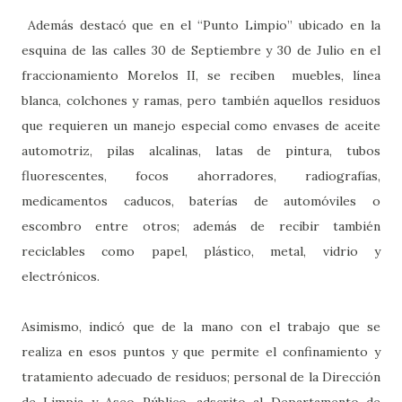
Además destacó que en el “Punto Limpio” ubicado en la
esquina de las calles 30 de Septiembre y 30 de Julio en el
fraccionamiento Morelos II, se reciben muebles, línea
blanca, colchones y ramas, pero también aquellos residuos
que requieren un manejo especial como envases de aceite
automotriz, pilas alcalinas, latas de pintura, tubos
fluorescentes, focos ahorradores, radiografías,
medicamentos caducos, baterías de automóviles o
escombro entre otros; además de recibir también
reciclables como papel, plástico, metal, vidrio y
electrónicos.
Asimismo, indicó que de la mano con el trabajo que se
realiza en esos puntos y que permite el confinamiento y
tratamiento adecuado de residuos; personal de la Dirección
de Limpia y Aseo Público, adscrito al Departamento de