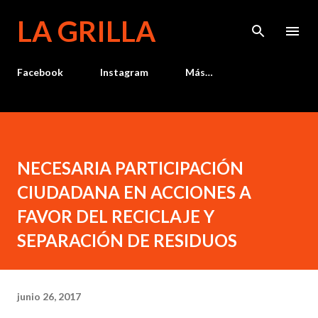
Ir al contenido principal
LA GRILLA
Facebook
Instagram
Más…
NECESARIA PARTICIPACIÓN
CIUDADANA EN ACCIONES A
FAVOR DEL RECICLAJE Y
SEPARACIÓN DE RESIDUOS
junio 26, 2017