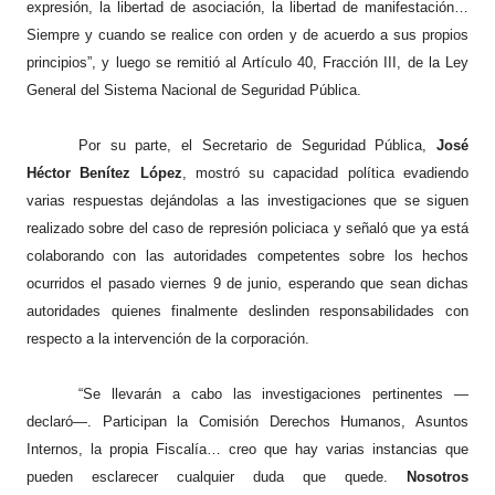
expresión, la libertad de asociación, la libertad de manifestación…
Siempre y cuando se realice con orden y de acuerdo a sus propios
principios”, y luego se remitió a
l Artículo 40, Fracción III, de la Ley
General del Sistema Nacional de Seguridad Pública.
Por su parte, el Secretario de Seguridad Pública,
José
Héctor Benítez López
, mostró su capacidad política evadiendo
varias respuestas dejándolas a las investigaciones que se siguen
realizado sobre del caso de represión policiaca y señaló que ya está
colaborando con las autoridades competentes sobre los hechos
ocurridos el pasado viernes 9 de junio, esperando que sean dichas
autoridades quienes finalmente deslinden responsabilidades con
respecto a la intervención de la corporación.
“Se llevarán a cabo las investigaciones pertinentes —
declaró—. Participan la Comisión Derechos Humanos, Asuntos
Internos, la propia Fiscalía… creo que hay varias instancias que
pueden esclarecer cualquier duda que quede.
Nosotros