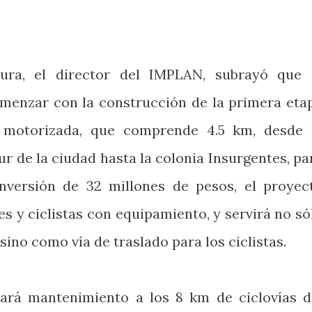
tura, el director del IMPLAN, subrayó que 
menzar con la construcción de la primera eta
o motorizada, que comprende 4.5 km, desde 
r de la ciudad hasta la colonia Insurgentes, pa
nversión de 32 millones de pesos, el proyec
s y ciclistas con equipamiento, y servirá no só
ino como vía de traslado para los ciclistas.
rá mantenimiento a los 8 km de ciclovías d