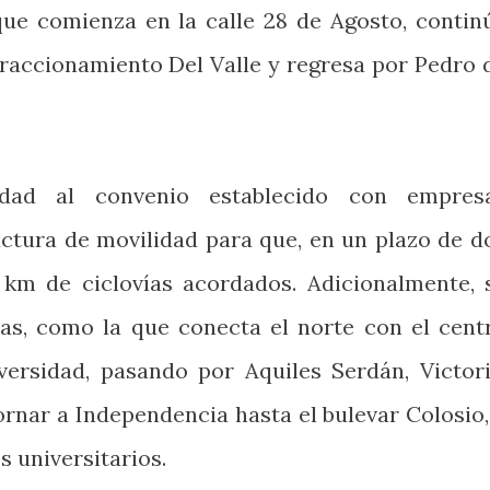
que comienza en la calle 28 de Agosto, contin
fraccionamiento Del Valle y regresa por Pedro 
dad al convenio establecido con empres
uctura de movilidad para que, en un plazo de d
 km de ciclovías acordados. Adicionalmente, 
pas, como la que conecta el norte con el cent
versidad, pasando por Aquiles Serdán, Victori
rnar a Independencia hasta el bulevar Colosio,
s universitarios.