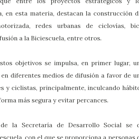
ue entre los proyectos estratégicos y l
, en esta materia, destacan la construcción d
torizada, redes urbanas de ciclovías, bic
sión a la Biciescuela, entre otros.
stos objetivos se impulsa, en primer lugar, u
en diferentes medios de difusión a favor de u
s y ciclistas, principalmente, inculcando hábit
 forma más segura y evitar percances.
 de la Secretaría de Desarrollo Social se 
escuela, con el que se proporciona a personas 