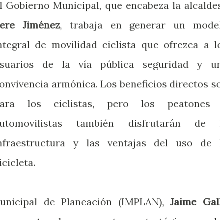
l Gobierno Municipal, que encabeza la alcalde
ere Jiménez
, trabaja en generar un mode
ntegral de movilidad ciclista que ofrezca a l
suarios de la vía pública seguridad y u
onvivencia armónica. Los beneficios directos s
ara los ciclistas, pero los peatones
utomovilistas también disfrutarán de 
nfraestructura y las ventajas del uso de 
icicleta.
Municipal de Planeación (IMPLAN),
Jaime Gal