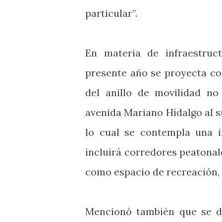
particular”.
En materia de infraestruc
presente año se proyecta co
del anillo de movilidad n
avenida Mariano Hidalgo al su
lo cual se contempla una i
incluirá corredores peatonale
como espacio de recreación, s
Mencionó también que se da