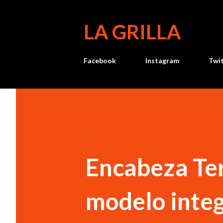
LA GRILLA
Facebook
Instagram
Twi
Encabeza Te
modelo integ