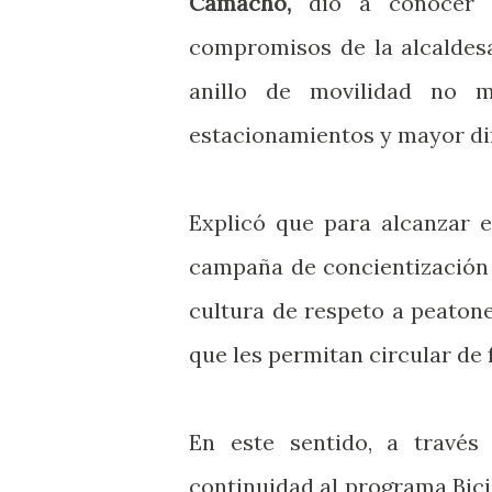
Camacho,
dio a conocer q
compromisos de la alcaldesa
anillo de movilidad no mo
estacionamientos y mayor difu
Explicó que para alcanzar e
campaña de concientización 
cultura de respeto a peatone
que les permitan circular de
En este sentido, a través
continuidad al programa Bici