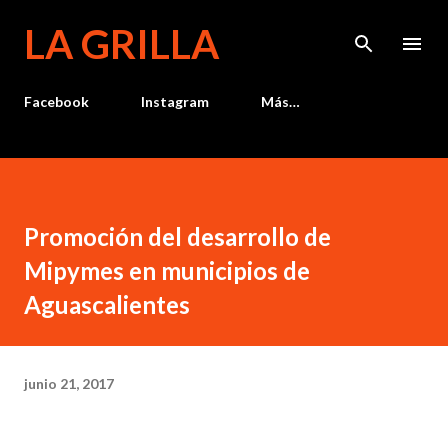
Ir al contenido principal
LA GRILLA
Facebook
Instagram
Más…
Promoción del desarrollo de
Mipymes en municipios de
Aguascalientes
junio 21, 2017