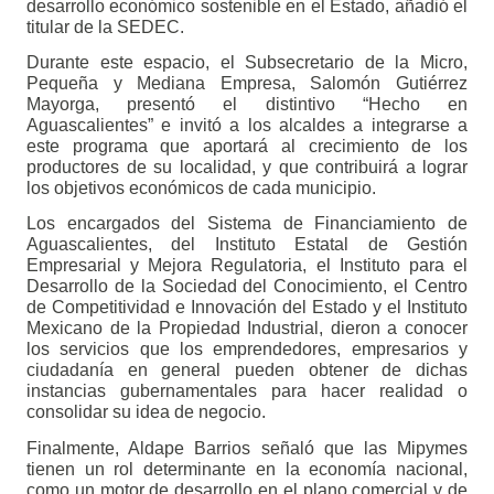
desarrollo económico sostenible en el Estado, añadió el 
titular de la SEDEC.
Durante este espacio, el Subsecretario de la Micro, 
Pequeña y Mediana Empresa, Salomón Gutiérrez 
Mayorga, presentó el distintivo “Hecho en 
Aguascalientes” e invitó a los alcaldes a integrarse a 
este programa que aportará al crecimiento de los 
productores de su localidad, y que contribuirá a lograr 
los objetivos económicos de cada municipio.
Los encargados del Sistema de Financiamiento de 
Aguascalientes, del Instituto Estatal de Gestión 
Empresarial y Mejora Regulatoria, el Instituto para el 
Desarrollo de la Sociedad del Conocimiento, el Centro 
de Competitividad e Innovación del Estado y el Instituto 
Mexicano de la Propiedad Industrial, dieron a conocer 
los servicios que los emprendedores, empresarios y 
ciudadanía en general pueden obtener de dichas 
instancias gubernamentales para hacer realidad o 
consolidar su idea de negocio.
Finalmente, Aldape Barrios señaló que las Mipymes 
tienen un rol determinante en la economía nacional, 
como un motor de desarrollo en el plano comercial y de 