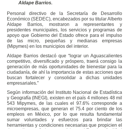
Aldape Barrios. 
Personal directivo de la Secretaría de Desarrollo 
Económico (SEDEC), encabezados por su titular Alberto 
Aldape Barrios, mostraron a representantes y 
presidentes municipales, los servicios y programas de 
apoyo que Gobierno del Estado ofrece para el impulso 
de las micro, pequeñas y medianas empresas 
(Mipymes) en los municipios del interior.
Aldape Barrios destacó que “lograr un Aguascalientes 
competitivo, diversificado y próspero, traerá consigo la 
generación de más oportunidades de bienestar para la 
ciudadanía, de ahí la importancia de estas acciones que 
buscan fortalecer y consolidar a dichas unidades 
empresariales.”
Según información del Instituto Nacional de Estadística 
y Geografía (INEGI), existen en el país 4 millones 48 mil 
543 Mipymes, de las cuales el 97.6% corresponde a 
microempresas, que generan el 75.4 por ciento de los 
empleos en México, por lo que resulta fundamental 
sumar voluntades y esfuerzos para brindar las 
herramientas y condiciones necesarias que propicien el 