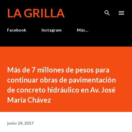
Ir al contenido principal
LA GRILLA
Facebook
Instagram
Más…
Más de 7 millones de pesos para
continuar obras de pavimentación
de concreto hidráulico en Av. José
María Chávez
junio 24, 2017