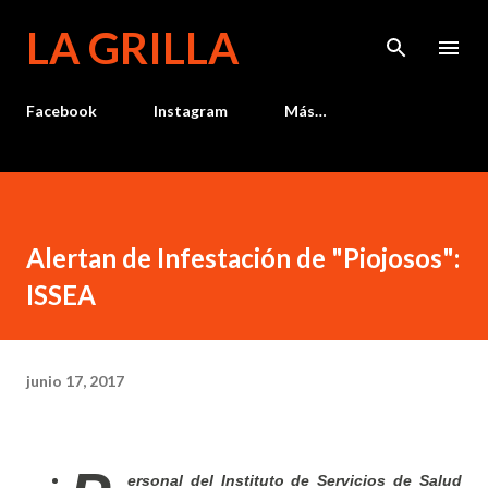
Ir al contenido principal
LA GRILLA
Facebook
Instagram
Más…
Alertan de Infestación de "Piojosos":
ISSEA
junio 17, 2017
ersonal del Instituto de Servicios de Salud