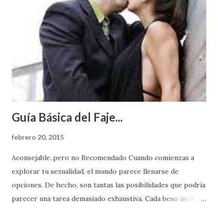
Guía Básica del Faje...
febrero 20, 2015
Aconsejable..pero no Recomendado Cuando comienzas a
explorar tu sexualidad, el mundo parece llenarse de
opciones. De hecho, son tantas las posibilidades que podría
parecer una tarea demasiado exhaustiva. Cada beso incita
algo nuevo y cada roce de tu piel contra la suya estimula