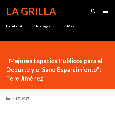
Ir al contenido principal
LA GRILLA
Facebook
Instagram
Más…
"Mejores Espacios Públicos para el
Deporte y el Sano Esparcimiento":
Tere Jiménez
junio 17, 2017