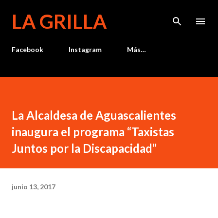
Ir al contenido principal
LA GRILLA
Facebook
Instagram
Más…
La Alcaldesa de Aguascalientes
inaugura el programa “Taxistas
Juntos por la Discapacidad”
junio 13, 2017