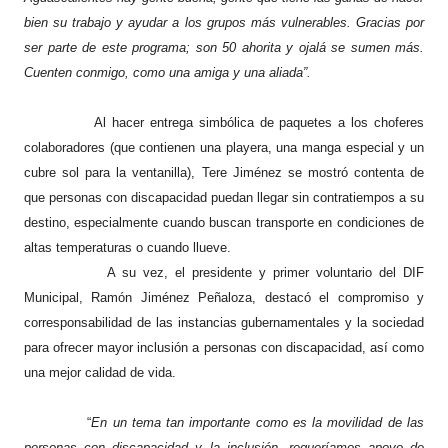
bien su trabajo y ayudar a los grupos más vulnerables. Gracias por
ser parte de este programa; son 50 ahorita y ojalá se sumen más.
Cuenten conmigo, como una amiga y una aliada”.
Al hacer entrega simbólica de paquetes a los choferes
colaboradores (que contienen una playera, una manga especial y un
cubre sol para la ventanilla), Tere Jiménez se mostró contenta de
que personas con discapacidad puedan llegar sin contratiempos a su
destino, especialmente cuando buscan transporte en condiciones de
altas temperaturas o cuando llueve.
A su vez, el presidente y primer voluntario del DIF
Municipal, Ramón Jiménez Peñaloza, destacó el compromiso y
corresponsabilidad de las instancias gubernamentales y la sociedad
para ofrecer mayor inclusión a personas con discapacidad, así como
una mejor calidad de vida.
“
En un tema tan importante como es la movilidad de las
personas con discapacidad y la inclusión, requeríamos apoyo de