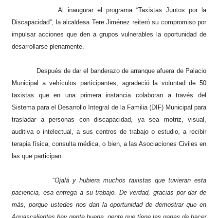
Al inaugurar el programa “Taxistas Juntos por la
Discapacidad”, la alcaldesa Tere Jiménez reiteró su compromiso por
impulsar acciones que den a grupos vulnerables la oportunidad de
desarrollarse plenamente.
Después de dar el banderazo de arranque afuera de Palacio
Municipal a vehículos participantes, agradeció la voluntad de 50
taxistas que en una primera instancia colaboran a través del
Sistema para el Desarrollo Integral de la Familia (DIF) Municipal para
trasladar a personas con discapacidad, ya sea motriz, visual,
auditiva o intelectual, a sus centros de trabajo o estudio, a recibir
terapia física, consulta médica, o bien, a las Asociaciones Civiles en
las que participan.
“
Ojalá y hubiera muchos taxistas que tuvieran esta
paciencia, esa entrega a su trabajo. De verdad, gracias por dar de
más, porque ustedes nos dan la oportunidad de demostrar que en
Aguascalientes hay gente buena, gente que tiene las ganas de hacer