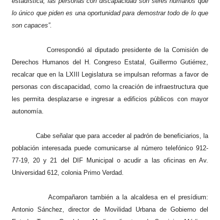
estadística, las personas con discapacidad son seres humanos que
lo único que piden es una oportunidad para demostrar todo de lo que
son capaces”.
Correspondió al diputado presidente de la Comisión de
Derechos Humanos del H. Congreso Estatal, Guillermo Gutiérrez,
recalcar que en la LXIII Legislatura se impulsan reformas a favor de
personas con discapacidad, como la creación de infraestructura que
les permita desplazarse e ingresar a edificios públicos con mayor
autonomía.
Cabe señalar que para acceder al padrón de beneficiarios, la
población interesada puede comunicarse al número telefónico 912-
77-19, 20 y 21 del DIF Municipal o acudir a las oficinas en Av.
Universidad 612, colonia Primo Verdad.
Acompañaron también a la alcaldesa en el presídium:
Antonio Sánchez, director de Movilidad Urbana de Gobierno del