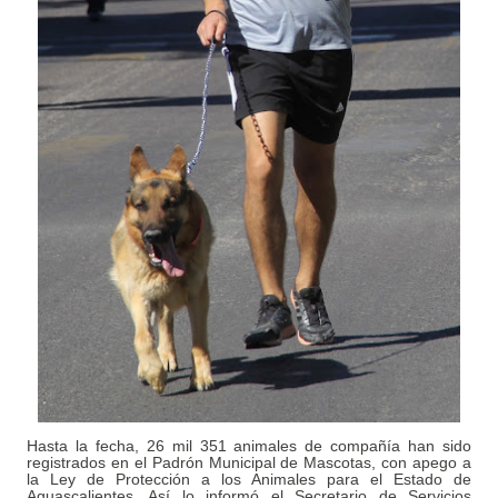
Hasta la fecha, 26 mil 351 animales de compañía han sido
registrados en el Padrón Municipal de Mascotas, con apego a
la Ley de Protección a los Animales para el Estado de
Aguascalientes. Así lo informó el Secretario de Servicios