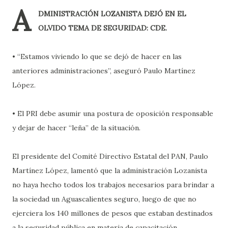
A
DMINISTRACIÓN LOZANISTA DEJÓ EN EL
OLVIDO TEMA DE SEGURIDAD: CDE.
• “Estamos viviendo lo que se dejó de hacer en las
anteriores administraciones”, aseguró Paulo Martínez
López.
• El PRI debe asumir una postura de oposición responsable
y dejar de hacer “leña” de la situación.
El presidente del Comité Directivo Estatal del PAN, Paulo
Martínez López, lamentó que la administración Lozanista
no haya hecho todos los trabajos necesarios para brindar a
la sociedad un Aguascalientes seguro, luego de que no
ejerciera los 140 millones de pesos que estaban destinados
a la seguridad pública en materia de capacitación,