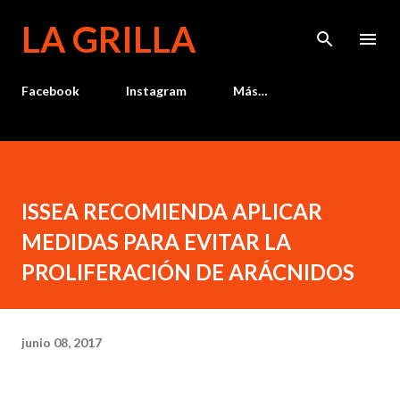
Ir al contenido principal
LA GRILLA
Facebook
Instagram
Más…
ISSEA RECOMIENDA APLICAR
MEDIDAS PARA EVITAR LA
PROLIFERACIÓN DE ARÁCNIDOS
junio 08, 2017