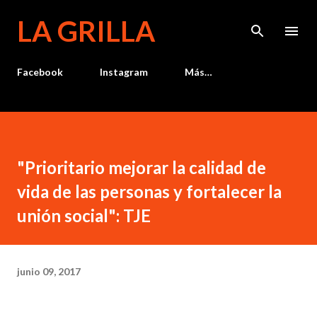
Ir al contenido principal
LA GRILLA
Facebook
Instagram
Más…
"Prioritario mejorar la calidad de
vida de las personas y fortalecer la
unión social": TJE
junio 09, 2017