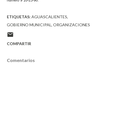
número 9 10-23-90.
ETIQUETAS:
AGUASCALIENTES
GOBIERNO MUNICIPAL
ORGANIZACIONES
COMPARTIR
Comentarios