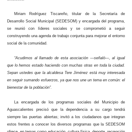
Miriam Rodríguez Tiscareño, titular de la Secretaría de
Desarrollo Social Municipal (SEDESOM) y encargada del programa,
se reunió con líderes sociales y se comprometió a seguir
construyendo una agenda de trabajo conjunta para mejorar el entorno
social de la comunidad.
“Acudimos al llamado de esta asociación —señaló—, al igual
que lo hemos estado haciendo con muchas otras en toda la ciudad.
Sepan ustedes que la alcaldesa Tere Jiménez está muy interesada
en seguir sumando esfuerzos, ya que nos une un tema en común: el
bienestar de la población”.
La encargada de los programas sociales del Municipio de
Aguascalientes precisó que la dependencia a su cargo tendrá
siempre las puertas abiertas; invitó a los ciudadanos que integran
estos frentes a conocer los diversos programas que la SEDESOM
ofrece, en temas como educación, cultura física, deporte, recreación