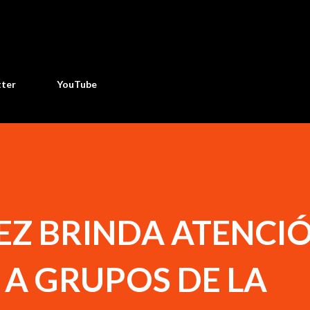
Ir al contenido principal
tter
YouTube
EZ BRINDA ATENCI
A GRUPOS DE LA