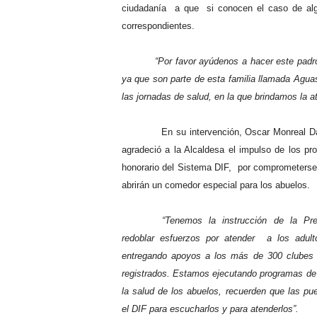
ciudadanía a que si conocen el caso de algú
correspondientes.
“Por favor ayúdenos a hacer este padr
ya que son parte de esta familia llamada Agua
las jornadas de salud, en la que brindamos la a
En su intervención, Oscar Monreal Dávila, d
agradeció a la Alcaldesa el impulso de los 
honorario del Sistema DIF, por comprometerse
abrirán un comedor especial para los abuelos.
“Tenemos la instrucción de la Pre
redoblar esfuerzos por atender a los adul
entregando apoyos a los más de 300 clubes 
registrados. Estamos ejecutando programas de
la salud de los abuelos, recuerden que las pue
el DIF para escucharlos y para atenderlos”.