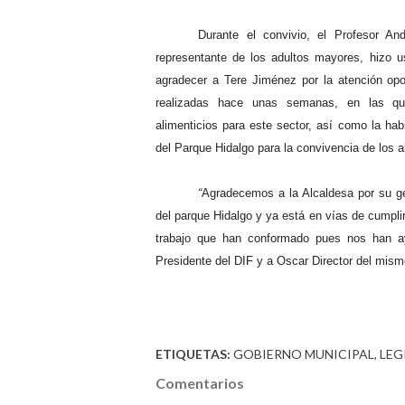
Durante el convivio, el Profesor And
representante de los adultos mayores, hizo u
agradecer a Tere Jiménez por la atención opo
realizadas hace unas semanas, en las qu
alimenticios para este sector, así como la hab
del Parque Hidalgo para la convivencia de los a
“
Agradecemos a la Alcaldesa por su gen
del parque Hidalgo y ya está en vías de cumpli
trabajo que han conformado pues nos han a
Presidente del DIF y a Oscar Director del mism
ETIQUETAS:
GOBIERNO MUNICIPAL
LEG
Comentarios