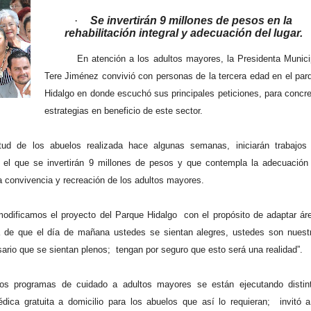
·
Se invertirán 9 millones de pesos en la
rehabilitación integral y adecuación del lugar.
En atención a los adultos mayores, la Presidenta Munici
Tere Jiménez convivió con personas de la tercera edad en el par
Hidalgo en donde escuchó sus principales peticiones, para concre
estrategias en beneficio de este sector.
tud de los abuelos realizada hace algunas semanas, iniciarán trabajos
en el que se invertirán 9 millones de pesos y que contempla la adecuación
 convivencia y recreación de los adultos mayores.
modificamos el proyecto del Parque Hidalgo con el propósito de adaptar ár
a de que el día de mañana ustedes se sientan alegres, ustedes son nuest
rio que se sientan plenos; tengan por seguro que esto será una realidad”.
os programas de cuidado a adultos mayores se están ejecutando distin
dica gratuita a domicilio para los abuelos que así lo requieran; invitó a