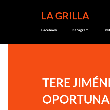
LA GRILLA
Facebook
Instagram
Twi
TERE JIMÉN
OPORTUNA 