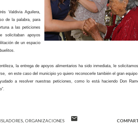
rés Valdivia Aguilera,
so de la palabra, para
rtuna a las peticiones
e solicitaban apoyos
ilitación de un espacio
buelitos.
tileza, la entrega de apoyos alimentarios ha sido inmediata, le solicitamos
rse, en este caso del municipio yo quiero reconocerle también el gran equipo
yudado a resolver nuestras peticiones, como lo está haciendo Don Ram
o”.
ISLADORES
ORGANIZACIONES
COMPART