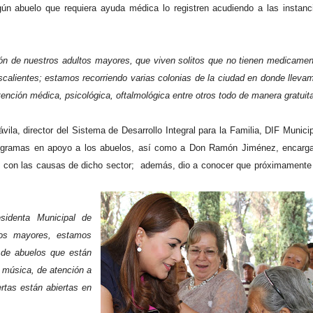
n abuelo que requiera ayuda médica lo registren acudiendo a las instanc
ón de nuestros adultos mayores, que viven solitos que no tienen medicamen
scalientes; estamos recorriendo varias colonias de la ciudad en donde lleva
tención médica, psicológica, oftalmológica entre otros todo de manera gratuita
irector del Sistema de Desarrollo Integral para la Familia, DIF Municip
programas en apoyo a los abuelos, así como a Don Ramón Jiménez, encarg
 con las causas de dicho sector; además, dio a conocer que próximamente
sidenta Municipal de
tos mayores, estamos
de abuelos que están
 música, de atención a
rtas están abiertas en