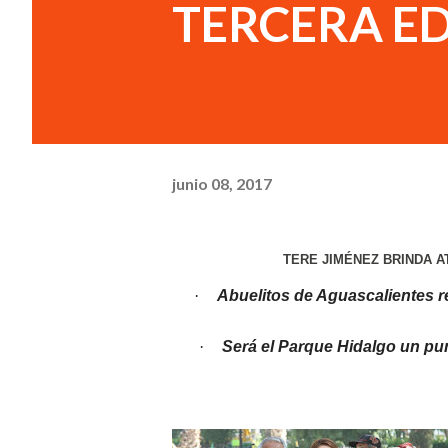
TERCERA E
junio 08, 2017
TERE JIMÉNEZ BRINDA 
·
Abuelitos de Aguascalientes r
·
Será el Parque Hidalgo un pun