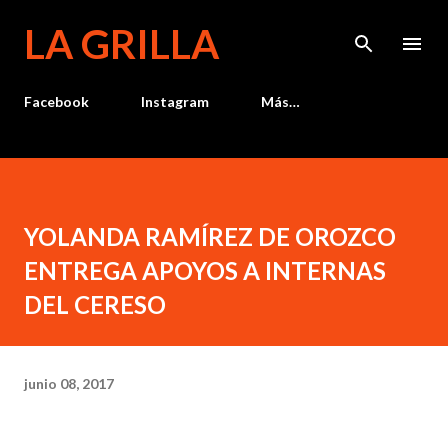
Ir al contenido principal
LA GRILLA
Facebook
Instagram
Más…
YOLANDA RAMÍREZ DE OROZCO
ENTREGA APOYOS A INTERNAS
DEL CERESO
junio 08, 2017