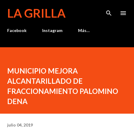
Ir al contenido principal
LA GRILLA
Facebook
Instagram
Más…
MUNICIPIO MEJORA
ALCANTARILLADO DE
FRACCIONAMIENTO PALOMINO
DENA
julio 04, 2019