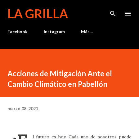
Ir al contenido principal
LA GRILLA
Facebook
Instagram
Más…
Acciones de Mitigación Ante el
Cambio Climático en Pabellón
marzo 08, 2021
l futuro es hoy. Cada uno de nosotros puede