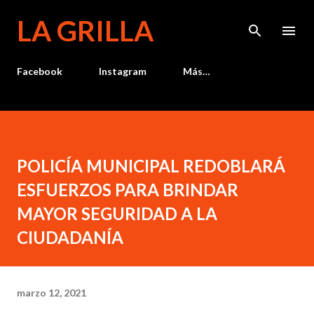
Ir al contenido principal
LA GRILLA
Facebook
Instagram
Más…
POLICÍA MUNICIPAL REDOBLARÁ
ESFUERZOS PARA BRINDAR
MAYOR SEGURIDAD A LA
CIUDADANÍA
marzo 12, 2021