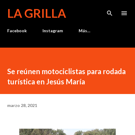
Ir al contenido principal
LA GRILLA
Facebook
Instagram
Más…
Se reúnen motociclistas para rodada
turística en Jesús María
marzo 28, 2021