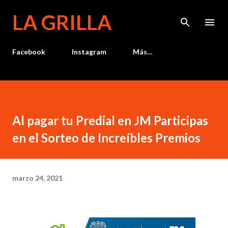
Ir al contenido principal
LA GRILLA
Facebook
Instagram
Más…
Al pagar tu Predial en JM Participas
en el Sorteo de Increíbles Premios
marzo 24, 2021