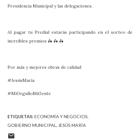
Presidencia Municipal y las delegaciones.
Al pagar tu Predial estarás participando en el sorteo de
increíbles premios 🛵 🛵 🛵
Por más y mejores obras de calidad
#JesúsMaría
#MiOrgulloMiGente
ETIQUETAS:
ECONOMÍA Y NEGOCIOS
GOBIERNO MUNICIPAL
JESÚS MARÍA