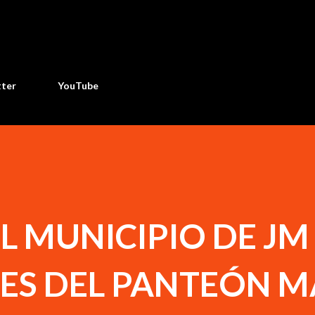
Ir al contenido principal
tter
YouTube
EL MUNICIPIO DE JM
OES DEL PANTEÓN M