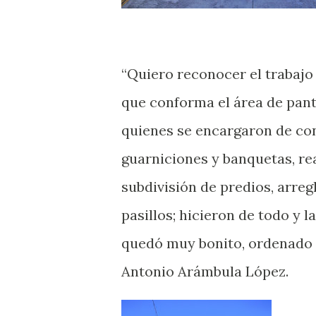
“Quiero reconocer el trabajo
que conforma el área de pan
quienes se encargaron de co
guarniciones y banquetas, re
subdivisión de predios, arreg
pasillos; hicieron de todo y l
quedó muy bonito, ordenado y
Antonio Arámbula López.