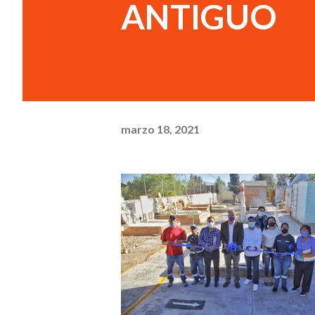
ANTIGUO
marzo 18, 2021