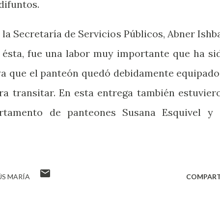
 difuntos.
 la Secretaría de Servicios Públicos, Abner Ishb
 ésta, fue una labor muy importante que ha si
a ya que el panteón quedó debidamente equipado
ra transitar. En esta entrega también estuvier
artamento de panteones Susana Esquivel y 
.
ÚS MARÍA
COMPART