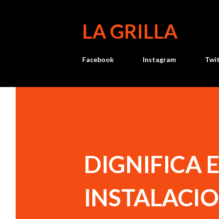
LA GRILLA
Facebook
Instagram
Twi
DIGNIFICA 
INSTALACI