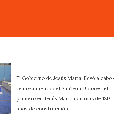
El Gobierno de Jesús María, llevó a cabo 
remozamiento del Panteón Dolores, el
primero en Jesús María con más de 120
años de construcción.