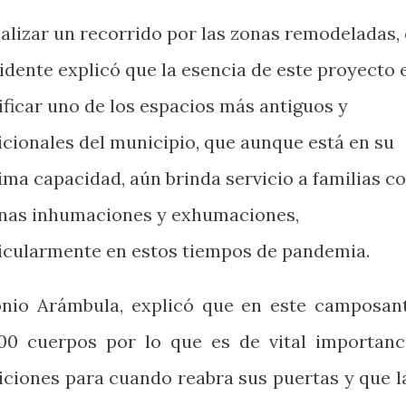
ealizar un recorrido por las zonas remodeladas, 
idente explicó que la esencia de este proyecto 
ificar uno de los espacios más antiguos y
icionales del municipio, que aunque está en su
ma capacidad, aún brinda servicio a familias c
nas inhumaciones y exhumaciones,
icularmente en estos tiempos de pandemia.
nio Arámbula, explicó que en este camposan
00 cuerpos por lo que es de vital importanc
ciones para cuando reabra sus puertas y que l