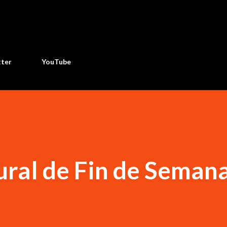
Ir al contenido principal
tter
YouTube
ral de Fin de Semana