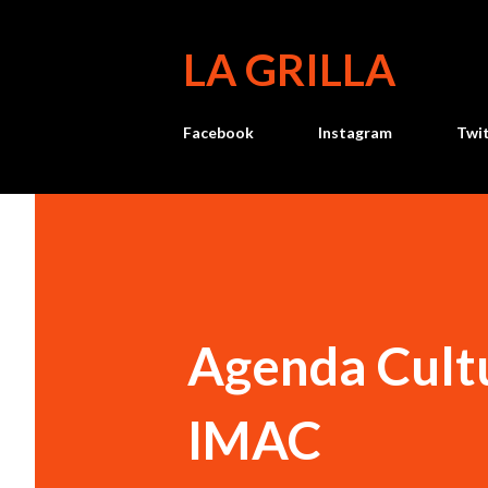
LA GRILLA
Facebook
Instagram
Twi
Agenda Cultu
IMAC