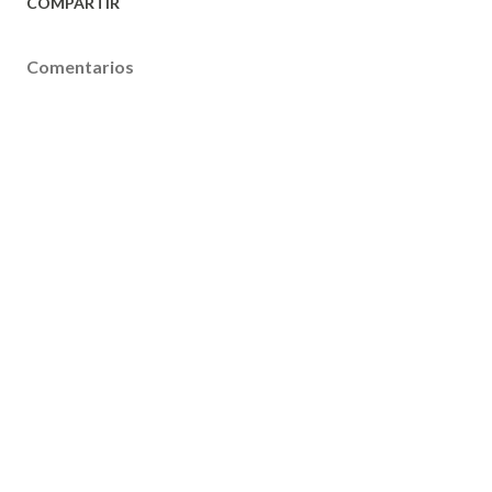
COMPARTIR
Comentarios