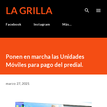
Ir al contenido principal
LA GRILLA
Facebook
Instagram
Más…
Ponen en marcha las Unidades
Móviles para pago del predial.
marzo 27, 2021