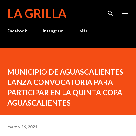
Ir al contenido principal
LA GRILLA
Facebook
Instagram
Más…
MUNICIPIO DE AGUASCALIENTES
LANZA CONVOCATORIA PARA
PARTICIPAR EN LA QUINTA COPA
AGUASCALIENTES
marzo 26, 2021