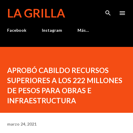
Ir al contenido principal
LA GRILLA
Facebook
Instagram
Más…
APROBÓ CABILDO RECURSOS
SUPERIORES A LOS 222 MILLONES
DE PESOS PARA OBRAS E
INFRAESTRUCTURA
marzo 24, 2021