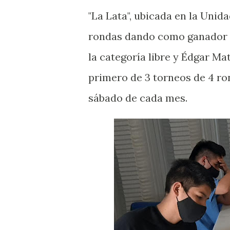
"La Lata", ubicada en la Uni
rondas dando como ganador 
la categoría libre y Édgar Mat
primero de 3 torneos de 4 ron
sábado de cada mes.