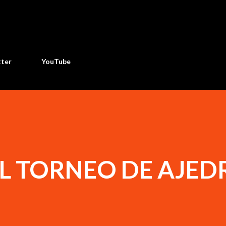
Ir al contenido principal
tter
YouTube
L TORNEO DE AJED