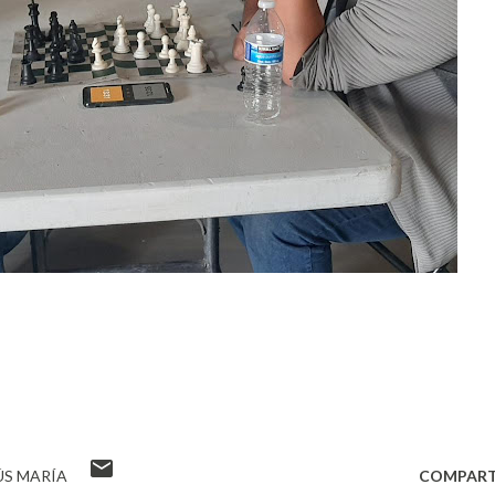
ÚS MARÍA
COMPART