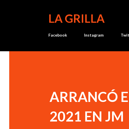
LA GRILLA
Facebook
Instagram
Twi
ARRANCÓ E
2021 EN JM