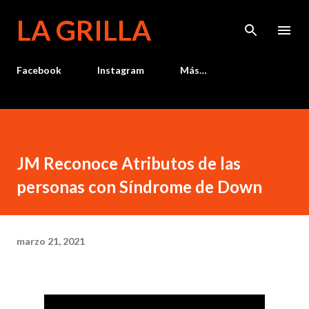
Ir al contenido principal
LA GRILLA
Facebook
Instagram
Más…
JM Reconoce Atributos de las
personas con Síndrome de Down
marzo 21, 2021