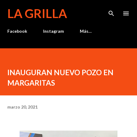
Ir al contenido principal
LA GRILLA
Facebook
Instagram
Más…
INAUGURAN NUEVO POZO EN
MARGARITAS
marzo 20, 2021