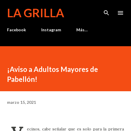
Ir al contenido principal
LA GRILLA
Facebook
Instagram
Más…
¡Aviso a Adultos Mayores de
Pabellón!
marzo 15, 2021
ecinos, cabe señalar que es solo para la primera