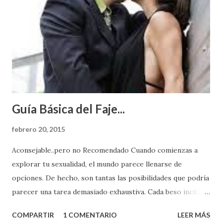
Guía Básica del Faje...
febrero 20, 2015
Aconsejable..pero no Recomendado Cuando comienzas a
explorar tu sexualidad, el mundo parece llenarse de
opciones. De hecho, son tantas las posibilidades que podría
parecer una tarea demasiado exhaustiva. Cada beso incita
algo nuevo y cada roce de tu piel contra la suya estimula
COMPARTIR
1 COMENTARIO
LEER MÁS
partes de ti que jamás hubieras imaginado. El problema es