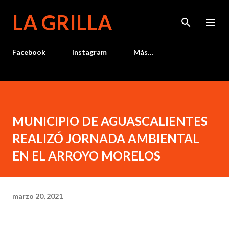
Ir al contenido principal
LA GRILLA
Facebook
Instagram
Más…
MUNICIPIO DE AGUASCALIENTES
REALIZÓ JORNADA AMBIENTAL
EN EL ARROYO MORELOS
marzo 20, 2021