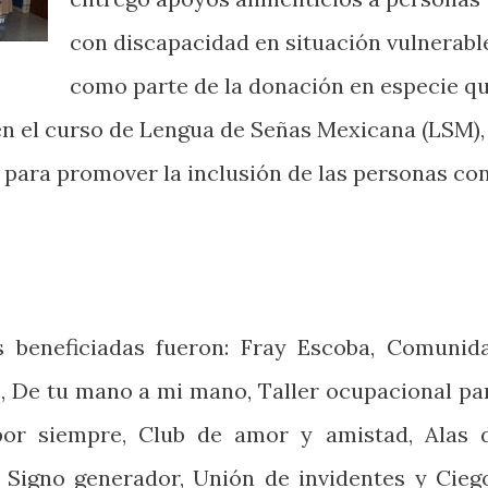
con discapacidad en situación vulnerabl
como parte de la donación en especie q
 en el curso de Lengua de Señas Mexicana (LSM)
n para promover la inclusión de las personas co
s beneficiadas fueron: Fray Escoba, Comunid
s, De tu mano a mi mano, Taller ocupacional pa
por siempre, Club de amor y amistad, Alas 
, Signo generador, Unión de invidentes y Cieg