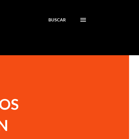
BUSCAR
YOS
N