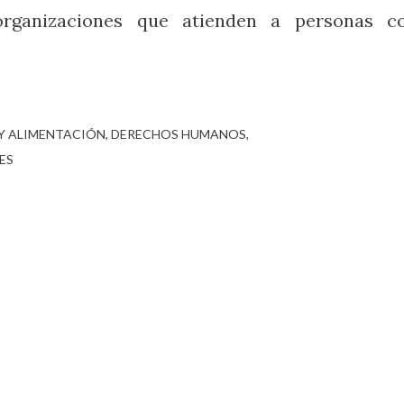
 organizaciones que atienden a personas c
Y ALIMENTACIÓN
DERECHOS HUMANOS
ES