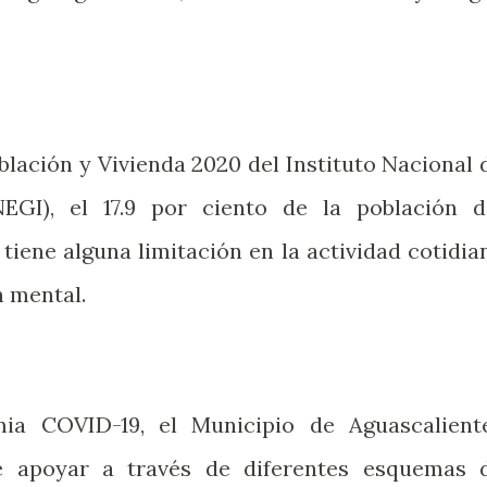
lación y Vivienda 2020 del Instituto Nacional 
NEGI), el 17.9 por ciento de la población d
tiene alguna limitación en la actividad cotidia
n mental.
ia COVID-19, el Municipio de Aguascalient
e apoyar a través de diferentes esquemas 