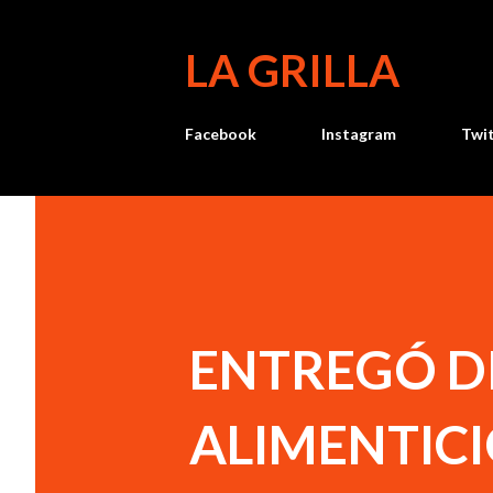
LA GRILLA
Facebook
Instagram
Twi
ENTREGÓ D
ALIMENTIC