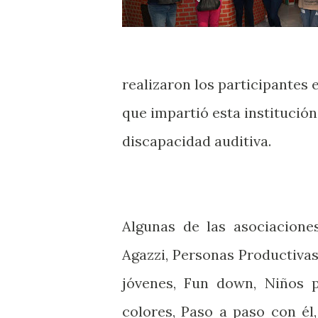
realizaron los participantes
que impartió esta institució
discapacidad auditiva.
Algunas de las asociacione
Agazzi, Personas Productiva
jóvenes, Fun down, Niños 
colores, Paso a paso con él