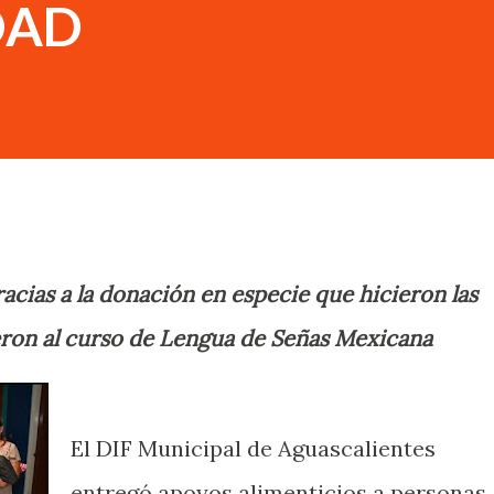
DAD
racias a la donación en especie que hicieron las
eron al curso de Lengua de Señas Mexicana
El DIF Municipal de Aguascalientes
entregó apoyos alimenticios a personas