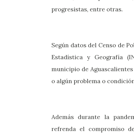
progresistas, entre otras.
Según datos del Censo de Pob
Estadística y Geografía (I
municipio de Aguascalientes 
o algún problema o condició
Además durante la pandem
refrenda el compromiso d