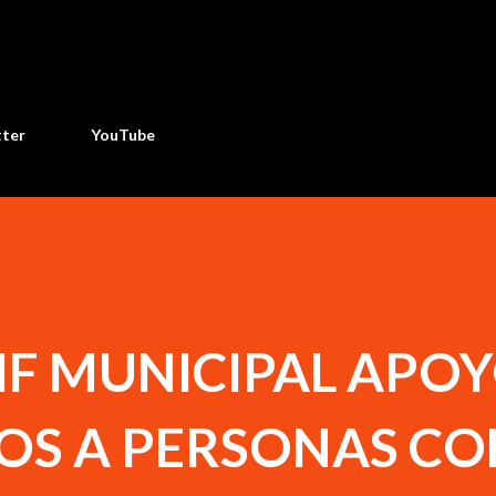
Ir al contenido principal
tter
YouTube
IF MUNICIPAL APO
IOS A PERSONAS CO