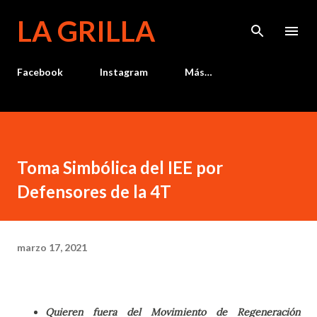
Ir al contenido principal
LA GRILLA
Facebook
Instagram
Más…
Toma Simbólica del IEE por
Defensores de la 4T
marzo 17, 2021
Quieren fuera del Movimiento de Regeneración