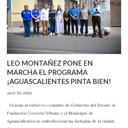
aprender y nuevas experiencias que conocer. Si eres una
chica y aún no has tenido relaciones sexuales, tal vez
pienses que el sexo será increíble y no puedas esperar para
experimentarlo, pero como cualquier persona con
experiencia te dirá, siempre es mejor cuando ambas partes
son suficientemen...
LEO MONTAÑEZ PONE EN
MARCHA EL PROGRAMA
¡AGUASCALIENTES PINTA BIEN!
abril 30, 2026
Gracias al esfuerzo conjunto de Gobierno del Estado, la
Fundación Corazón Urbano y el Municipio de
Aguascalientes se embellecerán las fachadas de la ciudad