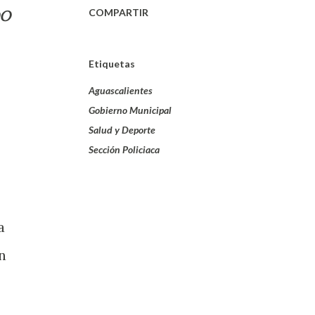
COMPARTIR
DO
Etiquetas
Aguascalientes
Gobierno Municipal
Salud y Deporte
Sección Policiaca
a
n