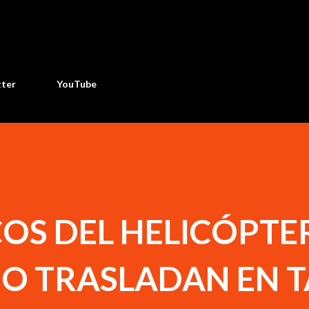
Ir al contenido principal
tter
YouTube
OS DEL HELICÓPTE
O TRASLADAN EN 