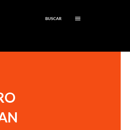
BUSCAR
RO
TAN