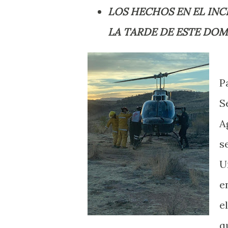
LOS HECHOS EN EL IN
LA TARDE DE ESTE DO
P
S
A
s
U
e
e
q