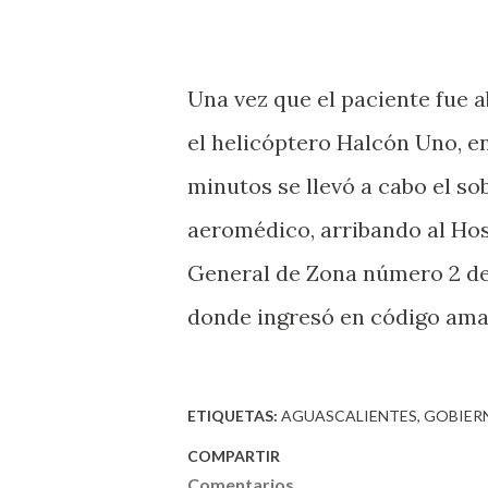
Una vez que el paciente fue 
el helicóptero Halcón Uno, en
minutos se llevó a cabo el so
aeromédico, arribando al Hos
General de Zona número 2 de
donde ingresó en código amar
ETIQUETAS:
AGUASCALIENTES
GOBIER
COMPARTIR
Comentarios