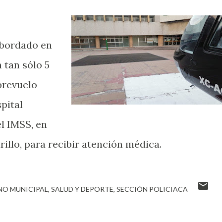
abordado en
 tan sólo 5
brevuelo
pital
l IMSS, en
illo, para recibir atención médica.
NO MUNICIPAL
SALUD Y DEPORTE
SECCIÓN POLICIACA