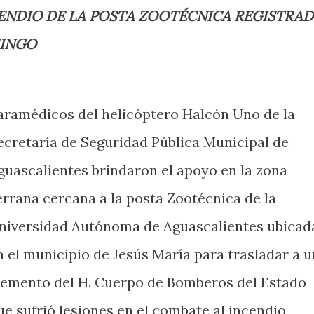
CENDIO DE LA POSTA ZOOTÉCNICA REGISTRA
MINGO
aramédicos del helicóptero Halcón Uno de la
ecretaría de Seguridad Pública Municipal de
guascalientes brindaron el apoyo en la zona
errana cercana a la posta Zootécnica de la
niversidad Autónoma de Aguascalientes ubicad
n el municipio de Jesús María para trasladar a u
lemento del H. Cuerpo de Bomberos del Estado
ue sufrió lesiones en el combate al incendio