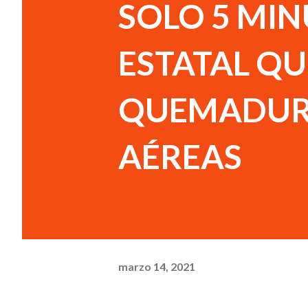
SOLO 5 MI
ESTATAL Q
QUEMADURA
AÉREAS
marzo 14, 2021