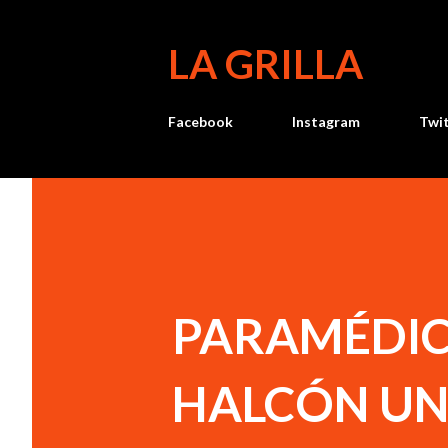
LA GRILLA
Facebook
Instagram
Twi
PARAMÉDIC
HALCÓN UN