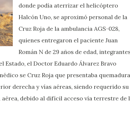
donde podía aterrizar el helicóptero
Halcón Uno, se aproximó personal de la
Cruz Roja de la ambulancia AGS-028,
quienes entregaron el paciente Juan
Román N de 29 años de edad, integrante
l Estado, el Doctor Eduardo Álvarez Bravo
 médico se Cruz Roja que presentaba quemadur
rior derecha y vías aéreas, siendo requerido su
aérea, debido al difícil acceso vía terrestre de 