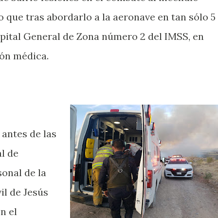
lo que tras abordarlo a la aeronave en tan sólo 5
pital General de Zona número 2 del IMSS, en
ión médica.
 antes de las
l de
onal de la
il de Jesús
n el