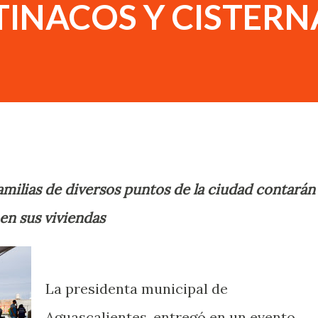
TINACOS Y CISTERN
amilias de diversos puntos de la ciudad contarán
en sus viviendas
La presidenta municipal de
Aguascalientes, entregó en un evento