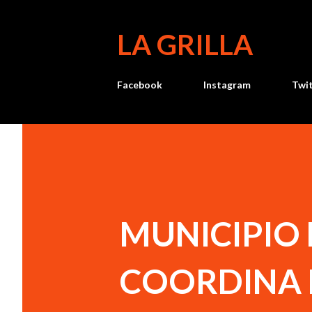
LA GRILLA
Facebook
Instagram
Twi
MUNICIPIO
COORDINA 