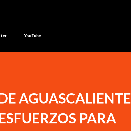
Ir al contenido principal
tter
YouTube
 DE AGUASCALIENTE
ESFUERZOS PARA