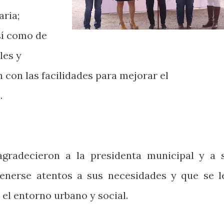
ria;
sí como de
les y
n con las facilidades para mejorar el
.
agradecieron a la presidenta municipal y a 
enerse atentos a sus necesidades y que se l
el entorno urbano y social.