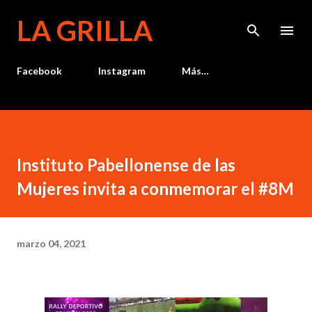
Ir al contenido principal
LA GRILLA
Facebook
Instagram
Más…
Instituto Pabellonense de las
Mujeres invita a conmemorar el #8M
marzo 04, 2021