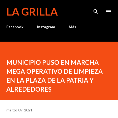
Ir al contenido principal
LA GRILLA
Facebook
Instagram
Más…
MUNICIPIO PUSO EN MARCHA
MEGA OPERATIVO DE LIMPIEZA
EN LA PLAZA DE LA PATRIA Y
ALREDEDORES
marzo 09, 2021