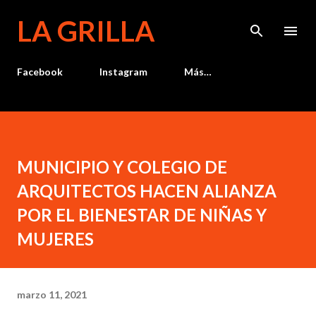
Ir al contenido principal
LA GRILLA
Facebook
Instagram
Más…
MUNICIPIO Y COLEGIO DE
ARQUITECTOS HACEN ALIANZA
POR EL BIENESTAR DE NIÑAS Y
MUJERES
marzo 11, 2021