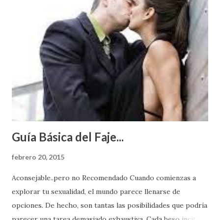
Guía Básica del Faje...
febrero 20, 2015
Aconsejable..pero no Recomendado Cuando comienzas a
explorar tu sexualidad, el mundo parece llenarse de
opciones. De hecho, son tantas las posibilidades que podría
parecer una tarea demasiado exhaustiva. Cada beso incita