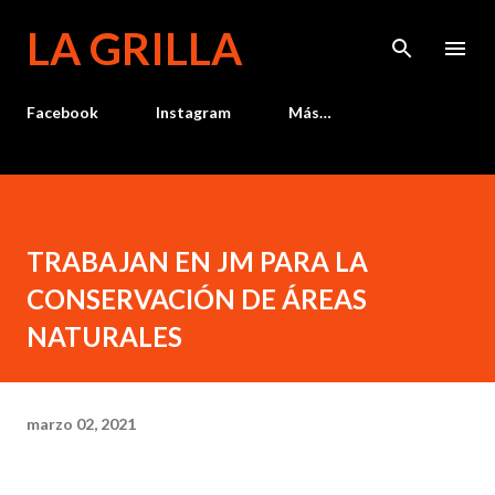
Ir al contenido principal
LA GRILLA
Facebook
Instagram
Más…
TRABAJAN EN JM PARA LA
CONSERVACIÓN DE ÁREAS
NATURALES
marzo 02, 2021