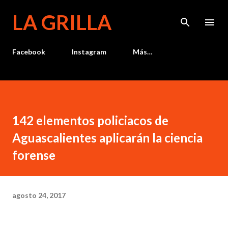
Ir al contenido principal
LA GRILLA
Facebook
Instagram
Más…
142 elementos policiacos de
Aguascalientes aplicarán la ciencia
forense
agosto 24, 2017