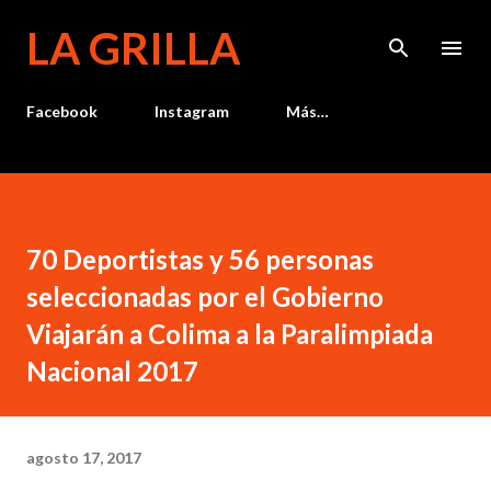
Ir al contenido principal
LA GRILLA
Facebook
Instagram
Más…
70 Deportistas y 56 personas
seleccionadas por el Gobierno
Viajarán a Colima a la Paralimpiada
Nacional 2017
agosto 17, 2017