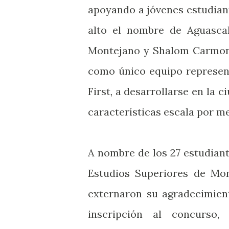
apoyando a jóvenes estudian
alto el nombre de Aguascal
Montejano y Shalom Carmona,
como único equipo represen
First, a desarrollarse en la 
características escala por m
A nombre de los 27 estudiant
Estudios Superiores de Mon
externaron su agradecimient
inscripción al concurso