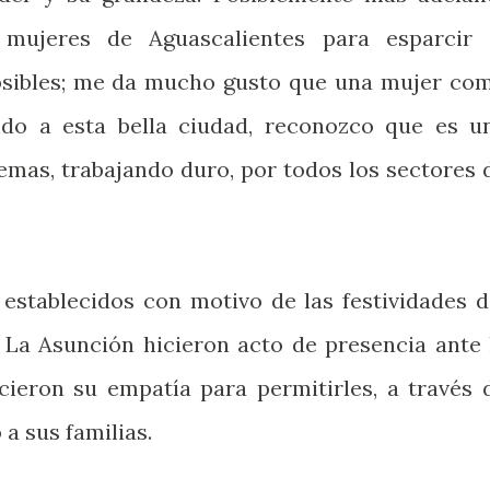
 mujeres de Aguascalientes para esparcir 
sibles; me da mucho gusto que una mujer co
do a esta bella ciudad, reconozco que es u
mas, trabajando duro, por todos los sectores 
 establecidos con motivo de las festividades d
 La Asunción hicieron acto de presencia ante 
ecieron su empatía para permitirles, a través 
 a sus familias.