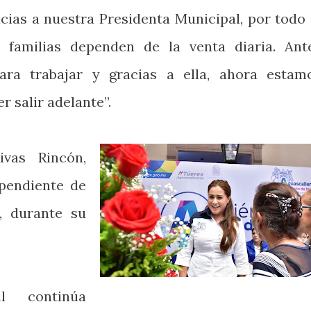
cias a nuestra Presidenta Municipal, por todo 
 familias dependen de la venta diaria. Ant
ra trabajar y gracias a ella, ahora estam
 salir adelante”.
ivas Rincón,
ependiente de
, durante su
l continúa