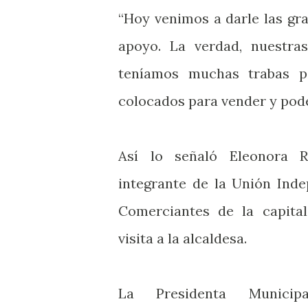
“Hoy venimos a darle las gra
apoyo. La verdad, nuestras
teníamos muchas trabas pa
colocados para vender y poder
Así lo señaló Eleonora R
integrante de la Unión Ind
Comerciantes de la capital
visita a la alcaldesa.
La Presidenta Municipa