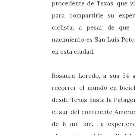
procedente de Texas, que vis
para compartirle su expe
ciclista; a pesar de que
nacimiento es San Luis Poto
en esta ciudad.
Rosaura Loredo, a sus 54 a
recorrer el mundo en bicicl
desde Texas hasta la Patagon
el sur del continente Ameri
de 8 mil km. La experienc