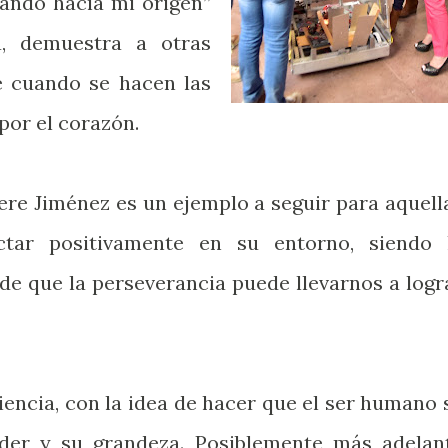
eando hacía mi origen”
a, demuestra a otras
e cuando se hacen las
por el corazón.
ere Jiménez es un ejemplo a seguir para aquell
tar positivamente en su entorno, siendo 
de que la perseverancia puede llevarnos a logr
encia, con la idea de hacer que el ser humano 
der y su grandeza. Posiblemente más adelan