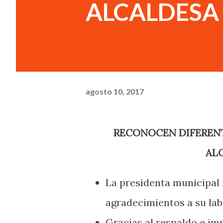
ALCALDESA 
agosto 10, 2017
RECONOCEN DIFERENTES SECTORES SOCIALES EL APOYO DE LA
ALC
La presidenta municipal 
agradecimientos a su la
Gracias al respaldo e im