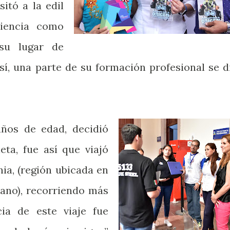
itó a la edil
riencia como
 su lugar de
sí, una parte de su formación profesional se d
ños de edad, decidió
eta, fue así que viajó
ia, (región ubicada en
cano), recorriendo más
ia de este viaje fue