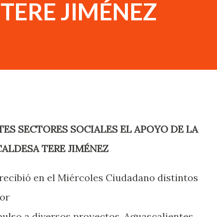
TERE JIMÉNEZ
ALDESA TERE JIMÉNEZ
recibió en el Miércoles Ciudadano distintos
bor
pulso a diversos proyectos, Aguascalientes