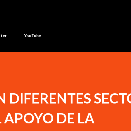
Ir al contenido principal
tter
YouTube
 DIFERENTES SECT
L APOYO DE LA