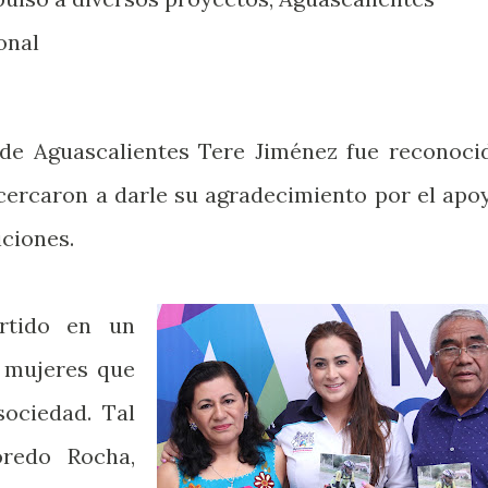
onal
 de Aguascalientes Tere Jiménez fue reconoci
acercaron a darle su agradecimiento por el apo
iciones.
rtido en un
s mujeres que
ociedad. Tal
redo Rocha,