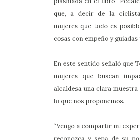
plasmada en el libro “Pedal
que, a decir de la ciclist
mujeres que todo es posibl
cosas con empeño y guiadas 
En este sentido señaló que T
mujeres que buscan impac
alcaldesa una clara muestra 
lo que nos proponemos.
“Vengo a compartir mi experi
reconozca y sepa de su po