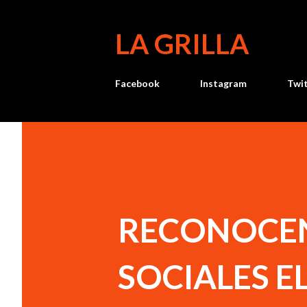
LA GRILLA
Facebook
Instagram
Twi
RECONOCEN
SOCIALES E