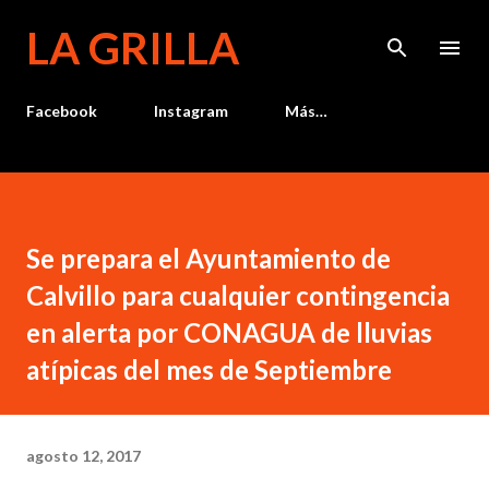
Ir al contenido principal
LA GRILLA
Facebook
Instagram
Más…
Se prepara el Ayuntamiento de
Calvillo para cualquier contingencia
en alerta por CONAGUA de lluvias
atípicas del mes de Septiembre
agosto 12, 2017