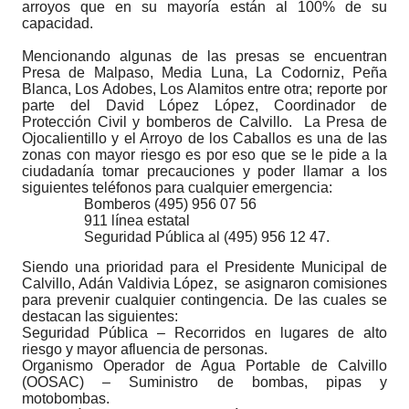
arroyos que en su mayoría están al 100% de su
capacidad.
Mencionando algunas de las presas se encuentran
Presa de Malpaso, Media Luna, La Codorniz, Peña
Blanca, Los Adobes, Los Alamitos entre otra; reporte por
parte del David López López, Coordinador de
Protección Civil y bomberos de Calvillo. La Presa de
Ojocalientillo y el Arroyo de los Caballos es una de las
zonas con mayor riesgo es por eso que se le pide a la
ciudadanía tomar precauciones y poder llamar a los
siguientes teléfonos para cualquier emergencia:
Bomberos (495) 956 07 56
911 línea estatal
Seguridad Pública al (495) 956 12 47.
Siendo una prioridad para el
Presidente Municipal de
Calvillo,
Adán Valdivia López,
se asignaron comisiones
para prevenir cualquier contingencia.
De las cuales se
destacan las siguientes:
Seguridad Pública – Recorridos en lugares de alto
riesgo y mayor afluencia de personas.
Organismo Operador de Agua Portable de Calvillo
(OOSAC) – Suministro de bombas, pipas y
motobombas.