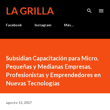
Ir al contenido principal
LA GRILLA
Facebook
Instagram
Más…
Subsidian Capacitación para Micro,
Pequeñas y Medianas Empresas,
Profesionistas y Emprendedores en
Nuevas Tecnologías
agosto 15, 2017