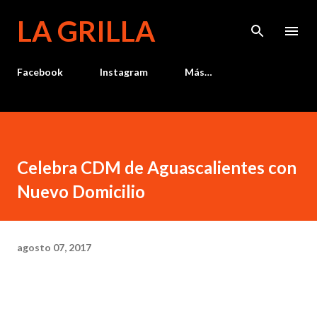
Ir al contenido principal
LA GRILLA
Facebook
Instagram
Más…
Celebra CDM de Aguascalientes con
Nuevo Domicilio
agosto 07, 2017