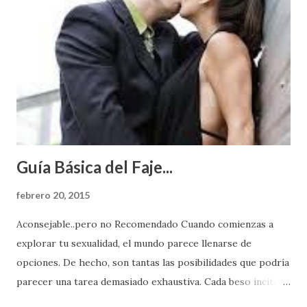
Guía Básica del Faje...
febrero 20, 2015
Aconsejable..pero no Recomendado Cuando comienzas a
explorar tu sexualidad, el mundo parece llenarse de
opciones. De hecho, son tantas las posibilidades que podría
parecer una tarea demasiado exhaustiva. Cada beso incita
algo nuevo y cada roce de tu piel contra la suya estimula