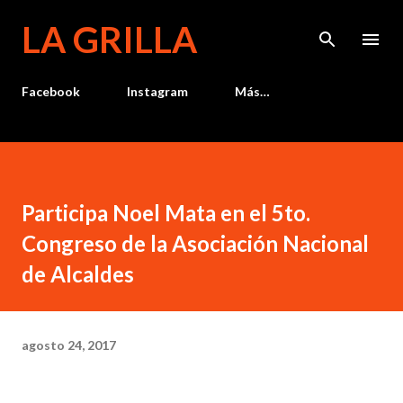
Ir al contenido principal
LA GRILLA
Facebook
Instagram
Más…
Participa Noel Mata en el 5to.
Congreso de la Asociación Nacional
de Alcaldes
agosto 24, 2017