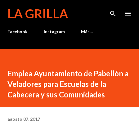
Ir al contenido principal
LA GRILLA
Facebook
Instagram
Más…
Emplea Ayuntamiento de Pabellón a
Veladores para Escuelas de la
Cabecera y sus Comunidades
agosto 07, 2017