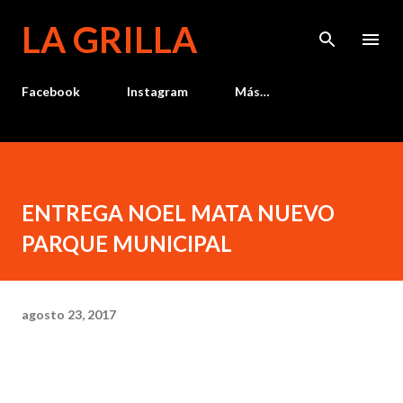
Ir al contenido principal
LA GRILLA
Facebook
Instagram
Más…
ENTREGA NOEL MATA NUEVO
PARQUE MUNICIPAL
agosto 23, 2017