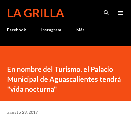
Ir al contenido principal
LA GRILLA
Facebook
Instagram
Más…
En nombre del Turismo, el Palacio
Municipal de Aguascalientes tendrá
"vida nocturna"
agosto 23, 2017