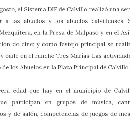
gosto, el Sistema DIF de Calvillo realizó una ser
r a las abuelos y los abuelos calvillenses. 
Mezquitera, en la Presa de Malpaso y en el Asi
ción de cine; y como festejo principal se reali
y baile en el rancho Tres Marías. Las actividad
de los Abuelos en la Plaza Principal de Calvillo
cera edad que hay en el municipio de Calvil
que participan en grupos de música, cant
icos y de salón, competencias de juegos de mes