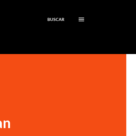
BUSCAR
an