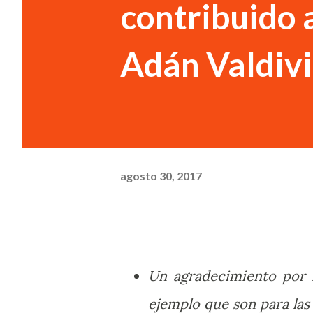
contribuido a
Adán Valdivi
agosto 30, 2017
Un agradecimiento por 
ejemplo que son para las