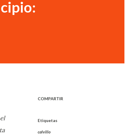
cipio:
COMPARTIR
el
Etiquetas
ta
calvillo