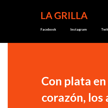
LA GRILLA
Facebook
Instagram
Twi
Con plata en 
corazón, los 