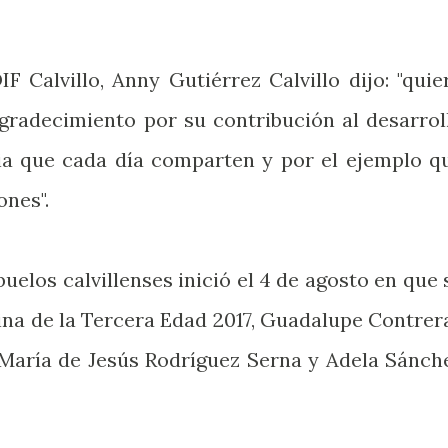
F Calvillo, Anny Gutiérrez Calvillo dijo: "quie
radecimiento por su contribución al desarrol
ncia que cada día comparten y por el ejemplo q
ones".
buelos calvillenses inició el 4 de agosto en que 
eina de la Tercera Edad 2017, Guadalupe Contrer
s María de Jesús Rodríguez Serna y Adela Sánch