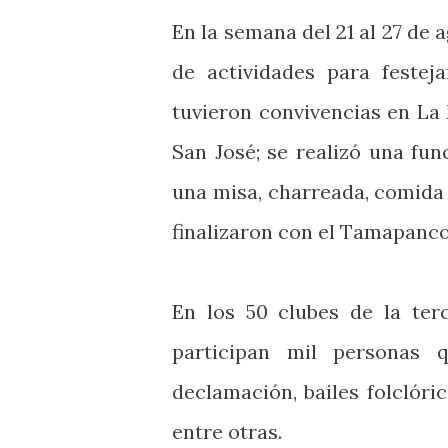
En la semana del 21 al 27 de a
de actividades para festeja
tuvieron convivencias en La 
San José; se realizó una fun
una misa, charreada, comida 
finalizaron con el Tamapanco 
En los 50 clubes de la ter
participan mil personas 
declamación, bailes folclór
entre otras.