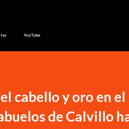
Ir al contenido principal
tter
YouTube
el cabello y oro en el
abuelos de Calvillo h