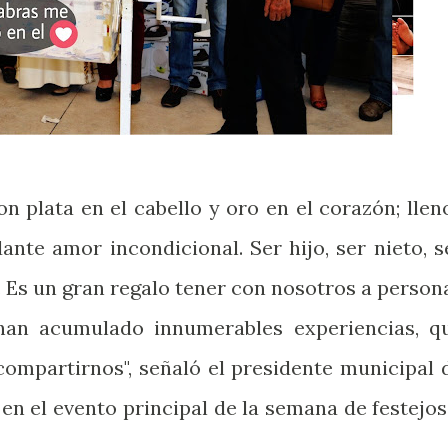
n plata en el cabello y oro en el corazón; llen
ante amor incondicional. Ser hijo, ser nieto, s
o. Es un gran regalo tener con nosotros a person
han acumulado innumerables experiencias, q
compartirnos", señaló el presidente municipal 
 en el evento principal de la semana de festejos