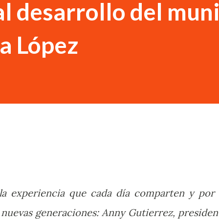
l desarrollo del muni
a López
la experiencia que cada día comparten y por 
 nuevas generaciones: Anny Gutierrez, presiden