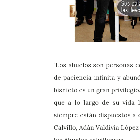
"Los abuelos son personas co
de paciencia infinita y abund
bisnieto es un gran privilegi
que a lo largo de su vida 
siempre están dispuestos a 
Calvillo, Adán Valdivia López
los Abuelos calvillenses.