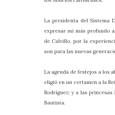
La presidenta del Sistema DI
expresar mi más profundo ag
de Calvillo, por la experie
son para las nuevas generaci
La agenda de festejos a los a
eligió en un certamen a la R
Rodríguez; y a las princesa
Bautista.