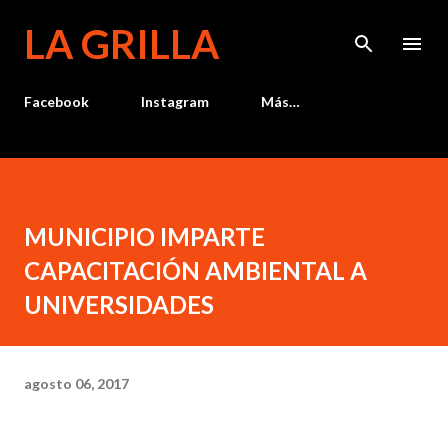
Ir al contenido principal
LA GRILLA
Facebook
Instagram
Más…
MUNICIPIO IMPARTE
CAPACITACIÓN AMBIENTAL A
UNIVERSIDADES
agosto 06, 2017